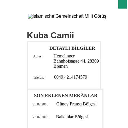
Kuba Camii
DETAYLI BİLGİLER
Hemelinger
Adres:
Bahnhofstasse 44, 28309
Bremen
0049 4214174579
Telefon:
SON EKLENEN MEKÂNLAR
Güney Fransa Bölgesi
25.02.2016
Balkanlar Bölgesi
25.02.2016