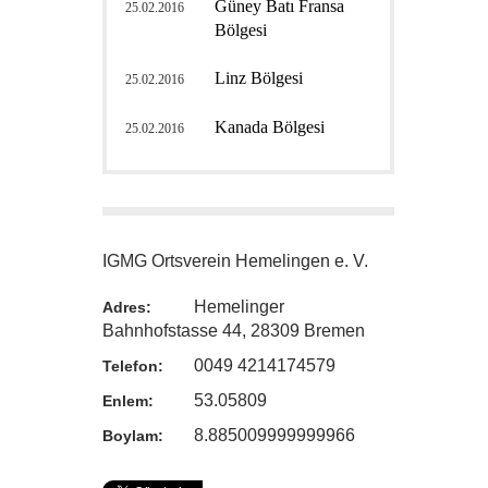
Güney Batı Fransa
25.02.2016
Bölgesi
Linz Bölgesi
25.02.2016
Kanada Bölgesi
25.02.2016
IGMG Ortsverein Hemelingen e. V.
Hemelinger
Adres:
Bahnhofstasse 44, 28309 Bremen
0049 4214174579
Telefon:
53.05809
Enlem:
8.885009999999966
Boylam: