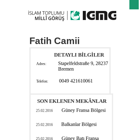
Fatih Camii
DETAYLI BİLGİLER
Stapelfeldstraße 9, 28237
Adres:
Bremen
0049 421610061
Telefon:
SON EKLENEN MEKÂNLAR
Güney Fransa Bölgesi
25.02.2016
Balkanlar Bölgesi
25.02.2016
Güney Batı Fransa
25.02.2016