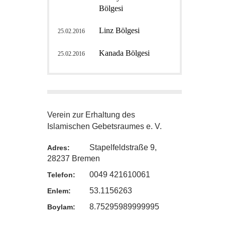
Bölgesi
Linz Bölgesi
25.02.2016
Kanada Bölgesi
25.02.2016
Verein zur Erhaltung des
Islamischen Gebetsraumes e. V.
Stapelfeldstraße 9,
Adres:
28237 Bremen
0049 421610061
Telefon:
53.1156263
Enlem:
8.75295989999995
Boylam: