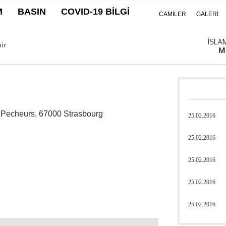
M
BASIN
COVID-19 BİLGİ
CAMİLER
GALERİ
s Pecheurs, 67000 Strasbourg
25.02.2016
25.02.2016
25.02.2016
25.02.2016
25.02.2016