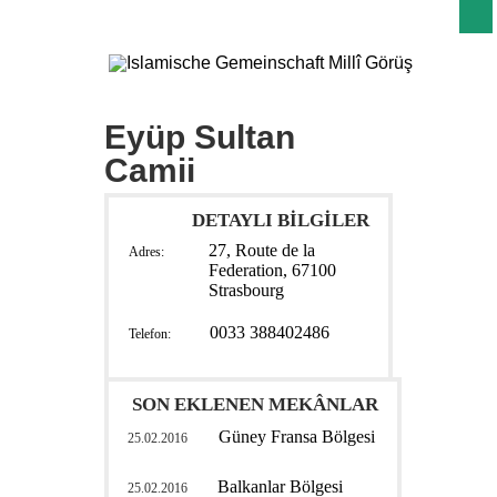
Eyüp Sultan
Camii
DETAYLI BİLGİLER
27, Route de la
Adres:
Federation, 67100
Strasbourg
0033 388402486
Telefon:
SON EKLENEN MEKÂNLAR
Güney Fransa Bölgesi
25.02.2016
Balkanlar Bölgesi
25.02.2016