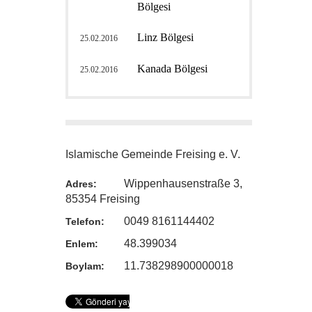
Bölgesi
Linz Bölgesi
25.02.2016
Kanada Bölgesi
25.02.2016
Islamische Gemeinde Freising e. V.
Wippenhausenstraße 3,
Adres:
85354 Freising
0049 8161144402
Telefon:
48.399034
Enlem:
11.738298900000018
Boylam: