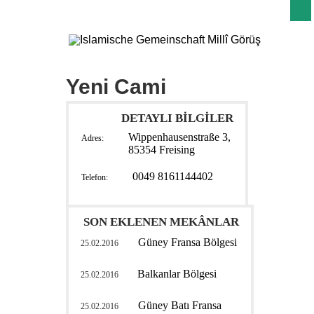
Yeni Cami
DETAYLI BİLGİLER
Wippenhausenstraße 3,
Adres:
85354 Freising
0049 8161144402
Telefon:
SON EKLENEN MEKÂNLAR
Güney Fransa Bölgesi
25.02.2016
Balkanlar Bölgesi
25.02.2016
Güney Batı Fransa
25.02.2016