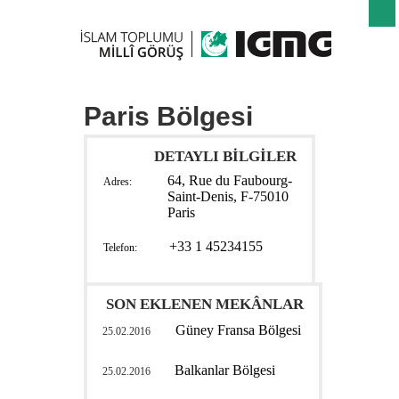
Paris Bölgesi
DETAYLI BİLGİLER
64, Rue du Faubourg-
Adres:
Saint-Denis, F-75010
Paris
+33 1 45234155
Telefon:
SON EKLENEN MEKÂNLAR
Güney Fransa Bölgesi
25.02.2016
Balkanlar Bölgesi
25.02.2016