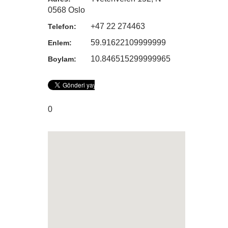
0568 Oslo
+47 22 274463
Telefon:
59.91622109999999
Enlem:
10.846515299999965
Boylam:
0