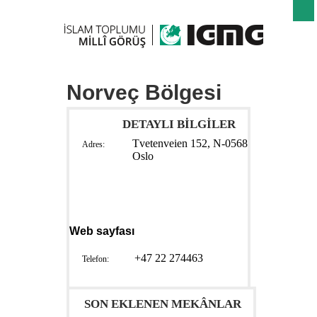
Norveç Bölgesi
DETAYLI BİLGİLER
Tvetenveien 152, N-0568
Adres:
Oslo
Web sayfası
+47 22 274463
Telefon:
SON EKLENEN MEKÂNLAR