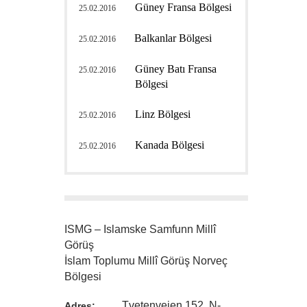
Güney Fransa Bölgesi
25.02.2016
Balkanlar Bölgesi
25.02.2016
Güney Batı Fransa
25.02.2016
Bölgesi
Linz Bölgesi
25.02.2016
Kanada Bölgesi
25.02.2016
ISMG – Islamske Samfunn Millî
Görüş
İslam Toplumu Millî Görüş Norveç
Bölgesi
Tvetenveien 152, N-
Adres: