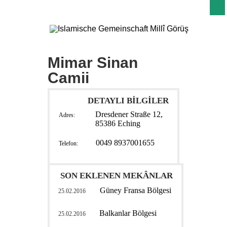
Mimar Sinan
Camii
DETAYLI BİLGİLER
Dresdener Straße 12,
Adres:
85386 Eching
0049 8937001655
Telefon:
SON EKLENEN MEKÂNLAR
Güney Fransa Bölgesi
25.02.2016
Balkanlar Bölgesi
25.02.2016