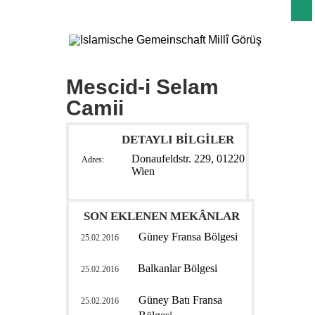
Mescid-i Selam
Camii
DETAYLI BİLGİLER
Donaufeldstr. 229, 01220
Adres:
Wien
SON EKLENEN MEKÂNLAR
Güney Fransa Bölgesi
25.02.2016
Balkanlar Bölgesi
25.02.2016
Güney Batı Fransa
25.02.2016