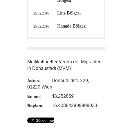
Bölgesi
Linz Bölgesi
25.02.2016
Kanada Bölgesi
25.02.2016
Multikultureller Verein der Migranten
in Donaustadt (MVM)
Donaufeldstr. 229,
Adres:
01220 Wien
48.252869
Enlem:
16.408842999999933
Boylam: