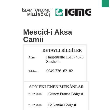
Mescid-i Aksa
Camii
DETAYLI BİLGİLER
Hauptstraße 151, 74875
Adres:
Sinsheim
0049 726162182
Telefon:
SON EKLENEN MEKÂNLAR
Güney Fransa Bölgesi
25.02.2016
Balkanlar Bölgesi
25.02.2016