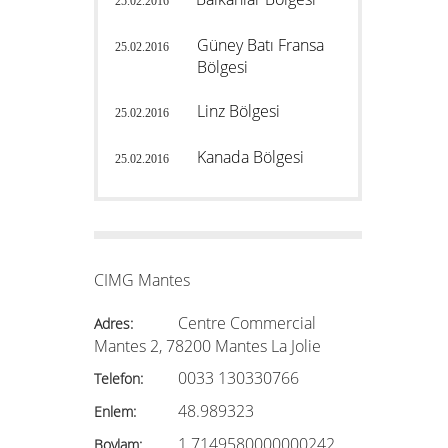
25.02.2016
Güney Batı Fransa
25.02.2016
Bölgesi
Linz Bölgesi
25.02.2016
Kanada Bölgesi
25.02.2016
CIMG Mantes
Centre Commercial
Adres:
Mantes 2, 78200 Mantes La Jolie
0033 130330766
Telefon:
48.989323
Enlem:
1.7149580000000242
Boylam: