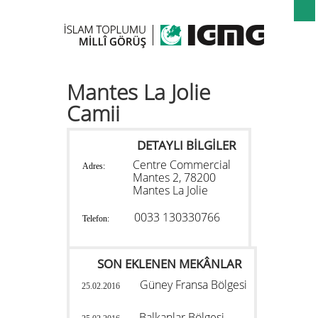
Mantes La Jolie
Camii
DETAYLI BİLGİLER
Centre Commercial
Adres:
Mantes 2, 78200
Mantes La Jolie
0033 130330766
Telefon:
SON EKLENEN MEKÂNLAR
Güney Fransa Bölgesi
25.02.2016
Balkanlar Bölgesi