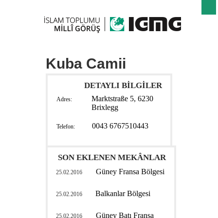
Kuba Camii
DETAYLI BİLGİLER
Marktstraße 5, 6230
Adres:
Brixlegg
0043 6767510443
Telefon:
SON EKLENEN MEKÂNLAR
Güney Fransa Bölgesi
25.02.2016
Balkanlar Bölgesi
25.02.2016
Güney Batı Fransa
25.02.2016