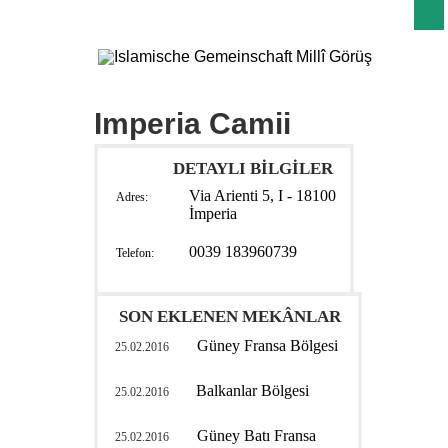
Imperia Camii
DETAYLI BİLGİLER
Via Arienti 5, I - 18100
Adres:
İmperia
0039 183960739
Telefon:
SON EKLENEN MEKÂNLAR
Güney Fransa Bölgesi
25.02.2016
Balkanlar Bölgesi
25.02.2016
Güney Batı Fransa
25.02.2016