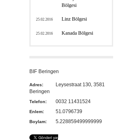
Bölgesi
Linz Bölgesi
25.02.2016
Kanada Bölgesi
25.02.2016
BIF Beringen
Leysestraat 130, 3581
Adres:
Beringen
0032 11431524
Telefon:
51.0796739
Enlem:
5.228859499999999
Boylam: