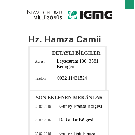
Hz. Hamza Camii
DETAYLI BİLGİLER
Leysestraat 130, 3581
Adres:
Beringen
0032 11431524
Telefon:
SON EKLENEN MEKÂNLAR
Güney Fransa Bölgesi
25.02.2016
Balkanlar Bölgesi
25.02.2016
Güney Batı Fransa
25.02.2016