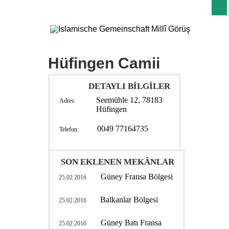
Hüfingen Camii
DETAYLI BİLGİLER
Seemühle 12, 78183
Adres:
Hüfingen
0049 77164735
Telefon:
SON EKLENEN MEKÂNLAR
Güney Fransa Bölgesi
25.02.2016
Balkanlar Bölgesi
25.02.2016
Güney Batı Fransa
25.02.2016