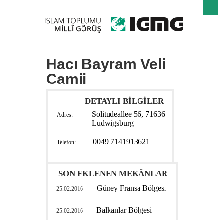
Hacı Bayram Veli
Camii
DETAYLI BİLGİLER
Solitudeallee 56, 71636
Adres:
Ludwigsburg
0049 7141913621
Telefon:
SON EKLENEN MEKÂNLAR
Güney Fransa Bölgesi
25.02.2016
Balkanlar Bölgesi
25.02.2016