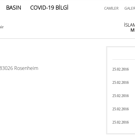
BASIN
COVID-19 BİLGİ
CAMİLER
GALER
, 83026 Rosenheim
25.02.2016
25.02.2016
25.02.2016
25.02.2016
25.02.2016