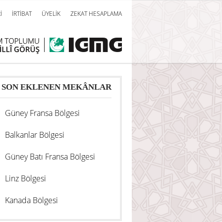
İ
İRTİBAT
ÜYELİK
ZEKAT HESAPLAMA
SON EKLENEN MEKÂNLAR
Güney Fransa Bölgesi
Balkanlar Bölgesi
Güney Batı Fransa Bölgesi
Linz Bölgesi
Kanada Bölgesi