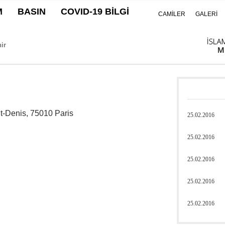
M
BASIN
COVID-19 BİLGİ
CAMİLER
GALERİ
-Denis, 75010 Paris
25.02.2016
25.02.2016
25.02.2016
25.02.2016
25.02.2016