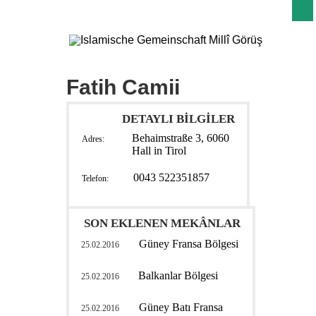
Fatih Camii
DETAYLI BİLGİLER
Behaimstraße 3, 6060
Adres:
Hall in Tirol
0043 522351857
Telefon:
SON EKLENEN MEKÂNLAR
Güney Fransa Bölgesi
25.02.2016
Balkanlar Bölgesi
25.02.2016
Güney Batı Fransa
25.02.2016