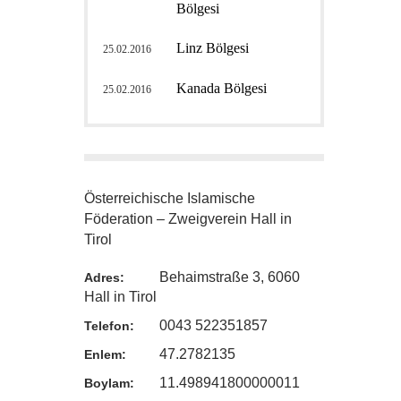
Bölgesi
Linz Bölgesi
25.02.2016
Kanada Bölgesi
25.02.2016
Österreichische Islamische
Föderation – Zweigverein Hall in
Tirol
Behaimstraße 3, 6060
Adres:
Hall in Tirol
0043 522351857
Telefon:
47.2782135
Enlem:
11.498941800000011
Boylam: