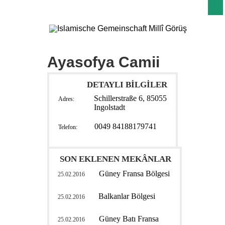
Ayasofya Camii
DETAYLI BİLGİLER
Schillerstraße 6, 85055
Adres:
Ingolstadt
0049 84188179741
Telefon:
SON EKLENEN MEKÂNLAR
Güney Fransa Bölgesi
25.02.2016
Balkanlar Bölgesi
25.02.2016
Güney Batı Fransa
25.02.2016