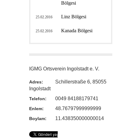
Bölgesi
Linz Bölgesi
25.02.2016
Kanada Bölgesi
25.02.2016
IGMG Ortsverein Ingolstadt e. V.
Schillerstraße 6, 85055
Adres:
Ingolstadt
0049 84188179741
Telefon:
48.76797999999999
Enlem:
11.438350000000014
Boylam: