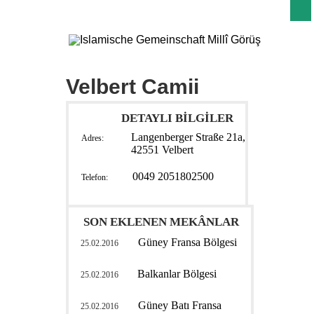
Velbert Camii
DETAYLI BİLGİLER
Langenberger Straße 21a,
Adres:
42551 Velbert
0049 2051802500
Telefon:
SON EKLENEN MEKÂNLAR
Güney Fransa Bölgesi
25.02.2016
Balkanlar Bölgesi
25.02.2016
Güney Batı Fransa
25.02.2016