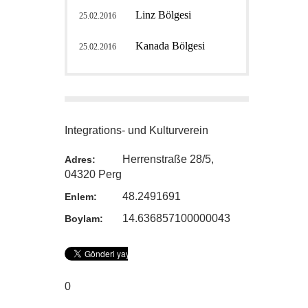
Linz Bölgesi
25.02.2016
Kanada Bölgesi
25.02.2016
Integrations- und Kulturverein
Herrenstraße 28/5,
Adres:
04320 Perg
48.2491691
Enlem:
14.636857100000043
Boylam:
0