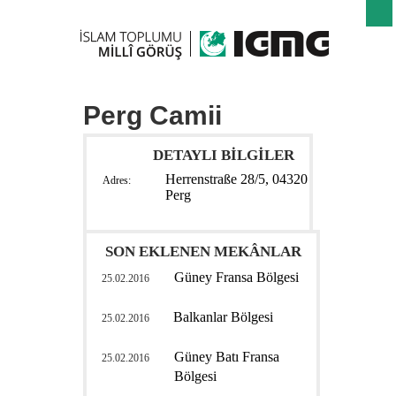
Perg Camii
DETAYLI BİLGİLER
Herrenstraße 28/5, 04320
Adres:
Perg
SON EKLENEN MEKÂNLAR
Güney Fransa Bölgesi
25.02.2016
Balkanlar Bölgesi
25.02.2016
Güney Batı Fransa
25.02.2016
Bölgesi