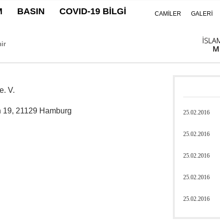
M
BASIN
COVID-19 BİLGİ
CAMİLER
GALERİ
. V.
h 19, 21129 Hamburg
25.02.2016
25.02.2016
25.02.2016
25.02.2016
25.02.2016