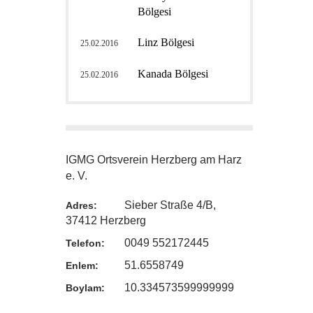
Bölgesi
Linz Bölgesi
25.02.2016
Kanada Bölgesi
25.02.2016
IGMG Ortsverein Herzberg am Harz
e. V.
Sieber Straße 4/B,
Adres:
37412 Herzberg
0049 552172445
Telefon:
51.6558749
Enlem:
10.334573599999999
Boylam: