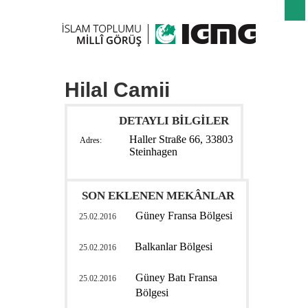
Hilal Camii
DETAYLI BİLGİLER
Haller Straße 66, 33803
Adres:
Steinhagen
SON EKLENEN MEKÂNLAR
Güney Fransa Bölgesi
25.02.2016
Balkanlar Bölgesi
25.02.2016
Güney Batı Fransa
25.02.2016
Bölgesi