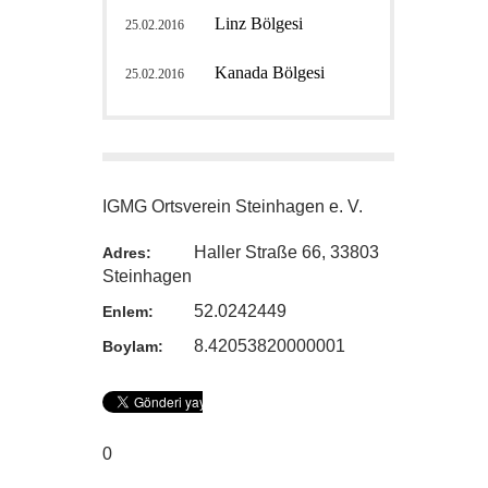
Linz Bölgesi
25.02.2016
Kanada Bölgesi
25.02.2016
IGMG Ortsverein Steinhagen e. V.
Haller Straße 66, 33803
Adres:
Steinhagen
52.0242449
Enlem:
8.42053820000001
Boylam:
0