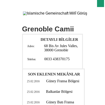
Grenoble Camii
DETAYLI BİLGİLER
68 Bis Av Jules Valles,
Adres:
38000 Grenoble
0033 438370175
Telefon:
SON EKLENEN MEKÂNLAR
Güney Fransa Bölgesi
25.02.2016
Balkanlar Bölgesi
25.02.2016
Güney Batı Fransa
25.02.2016