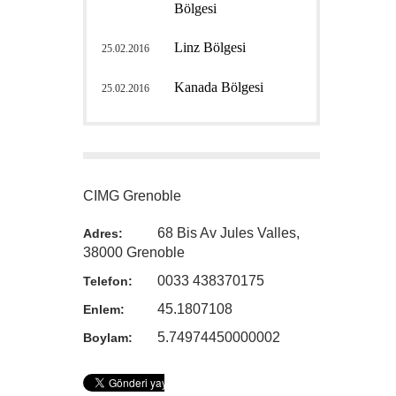
Bölgesi
Linz Bölgesi
25.02.2016
Kanada Bölgesi
25.02.2016
CIMG Grenoble
68 Bis Av Jules Valles,
Adres:
38000 Grenoble
0033 438370175
Telefon:
45.1807108
Enlem:
5.74974450000002
Boylam: