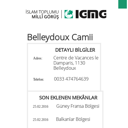
Belleydoux Camii
DETAYLI BİLGİLER
Centre de Vacances le
Adres:
Damparis, 1130
Belleydoux
0033 474764639
Telefon:
SON EKLENEN MEKÂNLAR
Güney Fransa Bölgesi
25.02.2016
Balkanlar Bölgesi
25.02.2016