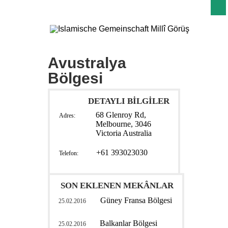
Avustralya
Bölgesi
DETAYLI BİLGİLER
68 Glenroy Rd,
Adres:
Melbourne, 3046
Victoria Australia
+61 393023030
Telefon:
SON EKLENEN MEKÂNLAR
Güney Fransa Bölgesi
25.02.2016
Balkanlar Bölgesi
25.02.2016