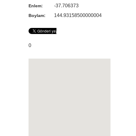
-37.706373
Enlem:
144.93158500000004
Boylam:
0